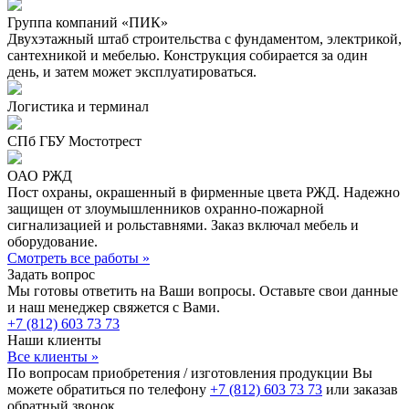
Группа компаний «ПИК»
Двухэтажный штаб строительства с фундаментом, электрикой,
сантехникой и мебелью. Конструкция собирается за один
день, и затем может эксплуатироваться.
Логистика и терминал
СПб ГБУ Мостотрест
ОАО РЖД
Пост охраны, окрашенный в фирменные цвета РЖД. Надежно
защищен от злоумышленников охранно-пожарной
сигнализацией и рольставнями. Заказ включал мебель и
оборудование.
Смотреть все работы »
Задать вопрос
Мы готовы ответить на Ваши вопросы. Оставьте свои данные
и наш менеджер свяжется с Вами.
+7 (812) 603 73 73
Наши клиенты
Все клиенты »
По вопросам приобретения / изготовления продукции Вы
можете обратиться по телефону
+7 (812) 603 73 73
или заказав
обратный звонок