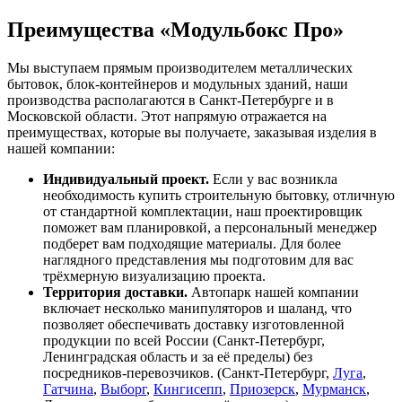
Преимущества «Модульбокс Про»
Мы выступаем прямым производителем металлических
бытовок, блок-контейнеров и модульных зданий, наши
производства располагаются в Санкт-Петербурге и в
Московской области. Этот напрямую отражается на
преимуществах, которые вы получаете, заказывая изделия в
нашей компании:
Индивидуальный проект.
Если у вас возникла
необходимость купить строительную бытовку, отличную
от стандартной комплектации, наш проектировщик
поможет вам планировкой, а персональный менеджер
подберет вам подходящие материалы. Для более
наглядного представления мы подготовим для вас
трёхмерную визуализацию проекта.
Территория доставки.
Автопарк нашей компании
включает несколько манипуляторов и шаланд, что
позволяет обеспечивать доставку изготовленной
продукции по всей России (Санкт-Петербург,
Ленинградская область и за её пределы) без
посредников-перевозчиков. (Санкт-Петербург,
Луга
,
Гатчина
,
Выборг
,
Кингисепп
,
Приозерск
,
Мурманск
,