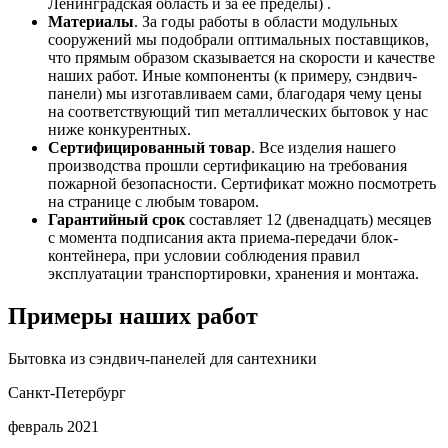
Ленинградская область и за её пределы) .
Материалы
. За годы работы в области модульных
сооружений мы подобрали оптимальных поставщиков,
что прямым образом сказывается на скорости и качестве
наших работ. Иные компоненты (к примеру, сэндвич-
панели) мы изготавливаем сами, благодаря чему цены
на соответствующий тип металлических бытовок у нас
ниже конкурентных.
Сертифицированный товар
. Все изделия нашего
производства прошли сертификацию на требования
пожарной безопасности. Сертификат можно посмотреть
на странице с любым товаром.
Гарантийный срок
составляет 12 (двенадцать) месяцев
с момента подписания акта приема-передачи блок-
контейнера, при условии соблюдения правил
эксплуатации транспортировки, хранения и монтажа.
Примеры наших работ
Бытовка из сэндвич-панелей для сантехники
Санкт-Петербург
февраль 2021