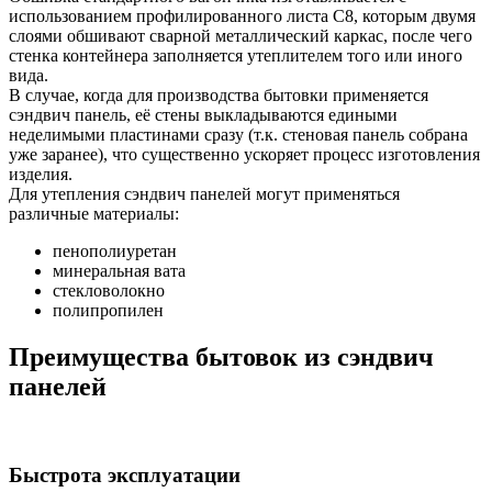
использованием профилированного листа C8, которым двумя
слоями обшивают сварной металлический каркас, после чего
стенка контейнера заполняется утеплителем того или иного
вида.
В случае, когда для производства бытовки применяется
сэндвич панель, её стены выкладываются едиными
неделимыми пластинами сразу (т.к. стеновая панель собрана
уже заранее), что существенно ускоряет процесс изготовления
изделия.
Для утепления сэндвич панелей могут применяться
различные материалы:
пенополиуретан
минеральная вата
стекловолокно
полипропилен
Преимущества бытовок из сэндвич
панелей
Быстрота эксплуатации