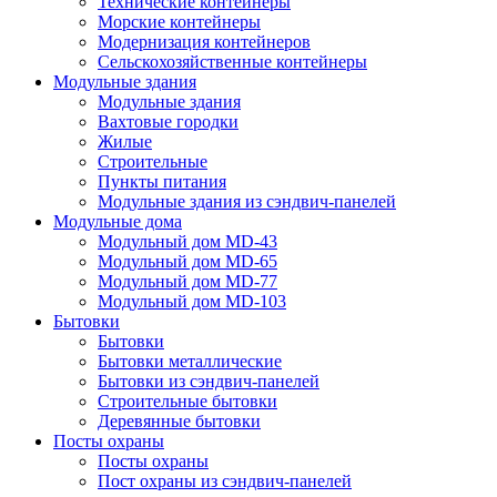
Технические контейнеры
Морские контейнеры
Модернизация контейнеров
Сельскохозяйственные контейнеры
Модульные здания
Модульные здания
Вахтовые городки
Жилые
Строительные
Пункты питания
Модульные здания из сэндвич-панелей
Модульные дома
Модульный дом MD-43
Модульный дом MD-65
Модульный дом MD-77
Модульный дом MD-103
Бытовки
Бытовки
Бытовки металлические
Бытовки из сэндвич-панелей
Строительные бытовки
Деревянные бытовки
Посты охраны
Посты охраны
Пост охраны из сэндвич-панелей