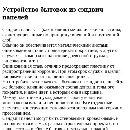
Устройство бытовок из сэндвич
панелей
Сэндвич панель — (как правило) металлические пластины,
сконструированные по принципу: внешний и внутренний
слой.
Обычно он обеспечивается металлическими листами
оцинкованной стали с полимерным покрытием, в других
случаях — композиты на основе древесной стружки,
гипсокартон и т.п.
Оцинкованная сталь отлично предохраняет пластину от
распространения коррозии. При этом срок службы изделия
напрямую зависит от толщины слоя цинка.
На потребительские качества бытовки из сэндвич панелей так
же большое влияние оказывает состав дополнительного
покрытия, и даже цвет, в который она выкрашена.
Между пластинами укладывается слой утеплителя —
минеральная вата или пенополистирол. Все отдельные
элементы конструкции склеиваются холодным или горячим
прессованием.
Сэндвич панели могут быть стеновыми и кровельными, и
используются в самых разных строительных проектах, но
чаще всего — в сборке бытовок и модульных зданий.