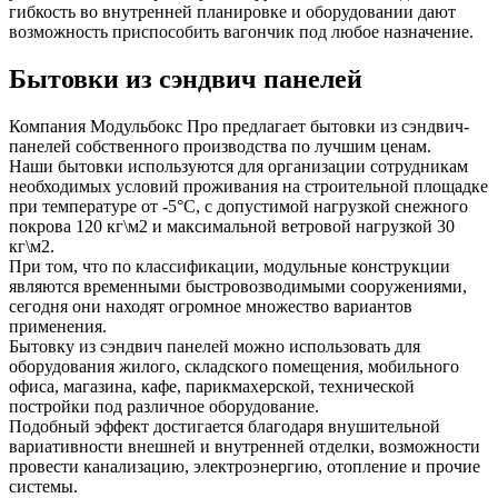
гибкость во внутренней планировке и оборудовании дают
возможность приспособить вагончик под любое назначение.
Бытовки из сэндвич панелей
Компания Модульбокс Про предлагает бытовки из сэндвич-
панелей собственного производства по лучшим ценам.
Наши бытовки используются для организации сотрудникам
необходимых условий проживания на строительной площадке
при температуре от -5°С, с допустимой нагрузкой снежного
покрова 120 кг\м2 и максимальной ветровой нагрузкой 30
кг\м2.
При том, что по классификации, модульные конструкции
являются временными быстровозводимыми сооружениями,
сегодня они находят огромное множество вариантов
применения.
Бытовку из сэндвич панелей можно использовать для
оборудования жилого, складского помещения, мобильного
офиса, магазина, кафе, парикмахерской, технической
постройки под различное оборудование.
Подобный эффект достигается благодаря внушительной
вариативности внешней и внутренней отделки, возможности
провести канализацию, электроэнергию, отопление и прочие
системы.