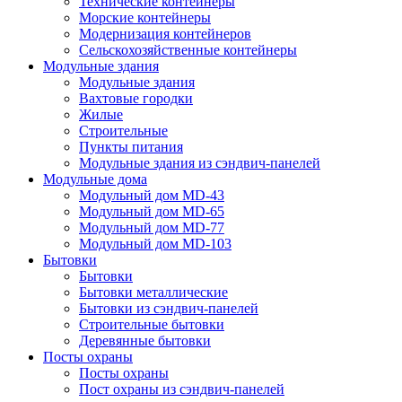
Технические контейнеры
Морские контейнеры
Модернизация контейнеров
Сельскохозяйственные контейнеры
Модульные здания
Модульные здания
Вахтовые городки
Жилые
Строительные
Пункты питания
Модульные здания из сэндвич-панелей
Модульные дома
Модульный дом MD-43
Модульный дом MD-65
Модульный дом MD-77
Модульный дом MD-103
Бытовки
Бытовки
Бытовки металлические
Бытовки из сэндвич-панелей
Строительные бытовки
Деревянные бытовки
Посты охраны
Посты охраны
Пост охраны из сэндвич-панелей