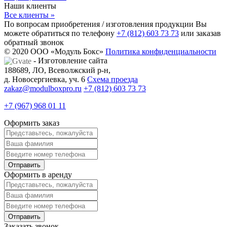
Наши клиенты
Все клиенты »
По вопросам приобретения / изготовления продукции Вы
можете обратиться по телефону
+7 (812) 603 73 73
или заказав
обратный звонок
© 2020 ООО «Модуль Бокс»
Политика конфиденциальности
- Изготовление сайта
188689, ЛО, Всеволжский р-н,
д. Новосергиевка, уч. 6
Схема проезда
zakaz@modulboxpro.ru
+7 (812) 603 73 73
+7 (967) 968 01 11
Оформить заказ
Оформить в аренду
Заказать звонок