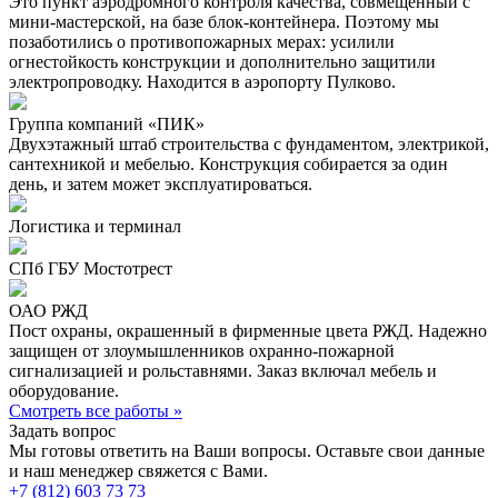
Это пункт аэродромного контроля качества, совмещенный с
мини-мастерской, на базе блок-контейнера. Поэтому мы
позаботились о противопожарных мерах: усилили
огнестойкость конструкции и дополнительно защитили
электропроводку. Находится в аэропорту Пулково.
Группа компаний «ПИК»
Двухэтажный штаб строительства с фундаментом, электрикой,
сантехникой и мебелью. Конструкция собирается за один
день, и затем может эксплуатироваться.
Логистика и терминал
СПб ГБУ Мостотрест
ОАО РЖД
Пост охраны, окрашенный в фирменные цвета РЖД. Надежно
защищен от злоумышленников охранно-пожарной
сигнализацией и рольставнями. Заказ включал мебель и
оборудование.
Смотреть все работы »
Задать вопрос
Мы готовы ответить на Ваши вопросы. Оставьте свои данные
и наш менеджер свяжется с Вами.
+7 (812) 603 73 73