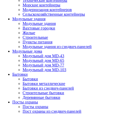
Технические контейнеры
Морские контейнеры
Модернизация контейнеров
Сельскохозяйственные контейнеры
Модульные здания
Модульные здания
Вахтовые городки
Жилые
Строительные
Пункты питания
Модульные здания из сэндвич-панелей
Модульные дома
Модульный дом MD-43
Модульный дом MD-65
Модульный дом MD-77
Модульный дом MD-103
Бытовки
Бытовки
Бытовки металлические
Бытовки из сэндвич-панелей
Строительные бытовки
Деревянные бытовки
Посты охраны
Посты охраны
Пост охраны из сэндвич-панелей