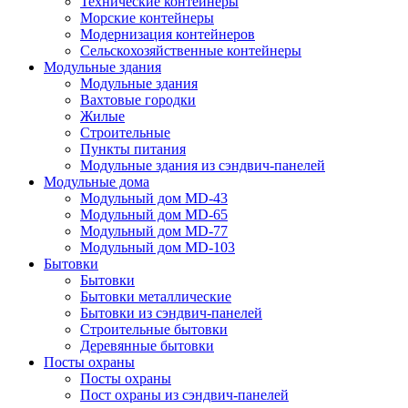
Технические контейнеры
Морские контейнеры
Модернизация контейнеров
Сельскохозяйственные контейнеры
Модульные здания
Модульные здания
Вахтовые городки
Жилые
Строительные
Пункты питания
Модульные здания из сэндвич-панелей
Модульные дома
Модульный дом MD-43
Модульный дом MD-65
Модульный дом MD-77
Модульный дом MD-103
Бытовки
Бытовки
Бытовки металлические
Бытовки из сэндвич-панелей
Строительные бытовки
Деревянные бытовки
Посты охраны
Посты охраны
Пост охраны из сэндвич-панелей