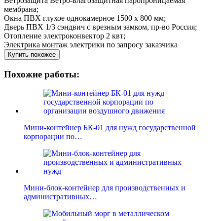
Ветрозащита
Ветро-влагозащитная паропроницаемая
мембрана;
Окна
ПВХ глухое однокамерное 1500 х 800 мм;
Дверь
ПВХ 1/3 сэндвич с врезным замком, пр-во Россия;
Отопление
электроконвектор 2 квт;
Электрика
монтаж электрики по запросу заказчика
Купить похожее
Похожие работы:
Мини-контейнер БК-01 для нужд государственной
корпорации по…
Мини-блок-контейнер для производственных и
административных…