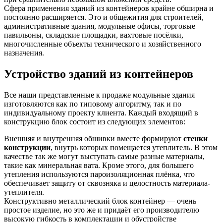
Сфера применения зданий из контейнеров крайне обширна и
постоянно расширяется. Это и общежития для строителей,
административные здания, модульные офисы, торговые
павильоны, складские площадки, вахтовые посёлки,
многочисленные объекты технического и хозяйственного
назначения.
Устройство зданий из контейнеров
Все наши представленные к продаже модульные здания
изготовляются как по типовому алгоритму, так и по
индивидуальному проекту клиента. Каждый входящий в
конструкцию блок состоит из следующих элементов:
Внешняя и внутренняя обшивки вместе формируют
стенки
конструкции
, внутрь которых помещается утеплитель. В этом
качестве так же могут выступать самые разные материалы,
такие как минеральная вата. Кроме этого, для большего
утепления используются пароизоляционная плёнка, что
обеспечивает защиту от сквозняка и целостность материала-
утеплителя.
Конструктивно металлический блок контейнер — очень
простое изделие, но это же и придаёт его производителю
высокую гибкость в комплектации и обустройстве