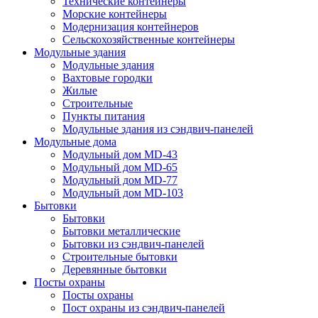
Технические контейнеры
Морские контейнеры
Модернизация контейнеров
Сельскохозяйственные контейнеры
Модульные здания
Модульные здания
Вахтовые городки
Жилые
Строительные
Пункты питания
Модульные здания из сэндвич-панелей
Модульные дома
Модульный дом MD-43
Модульный дом MD-65
Модульный дом MD-77
Модульный дом MD-103
Бытовки
Бытовки
Бытовки металлические
Бытовки из сэндвич-панелей
Строительные бытовки
Деревянные бытовки
Посты охраны
Посты охраны
Пост охраны из сэндвич-панелей