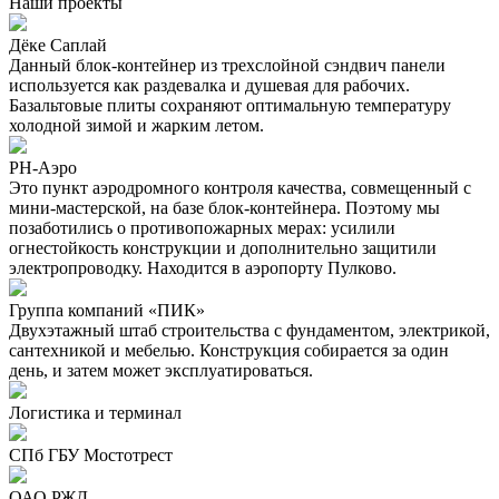
Наши проекты
Дёке Саплай
Данный блок-контейнер из трехслойной сэндвич панели
используется как раздевалка и душевая для рабочих.
Базальтовые плиты сохраняют оптимальную температуру
холодной зимой и жарким летом.
РН-Аэро
Это пункт аэродромного контроля качества, совмещенный с
мини-мастерской, на базе блок-контейнера. Поэтому мы
позаботились о противопожарных мерах: усилили
огнестойкость конструкции и дополнительно защитили
электропроводку. Находится в аэропорту Пулково.
Группа компаний «ПИК»
Двухэтажный штаб строительства с фундаментом, электрикой,
сантехникой и мебелью. Конструкция собирается за один
день, и затем может эксплуатироваться.
Логистика и терминал
СПб ГБУ Мостотрест
ОАО РЖД