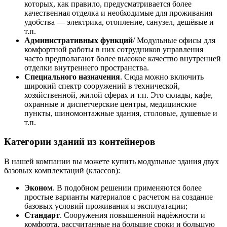
которых, как правило, предусматривается более
качественная отделка и необходимые для проживания
удобства — электрика, отопление, санузел, дешёвые и
т.п.
Административных функций
/ Модульные офисы для
комфортной работы в них сотрудников управления
часто предполагают более высокое качество внутренней
отделки внутреннего пространства.
Специального назначения
. Сюда можно включить
широкий спектр сооружений в технической,
хозяйственной, жилой сферах и т.п. Это склады, кафе,
охранные и диспетчерские центры, медицинские
пункты, шиномонтажные здания, столовые, душевые и
т.п.
Категории зданий из контейнеров
В нашей компании вы можете купить модульные здания двух
базовых комплектаций (классов):
Эконом
. В подобном решении применяются более
простые варианты материалов с расчетом на создание
базовых условий проживания и эксплуатации;
Стандарт
. Сооружения повышенной надёжности и
комфорта, рассчитанные на большие сроки и большую