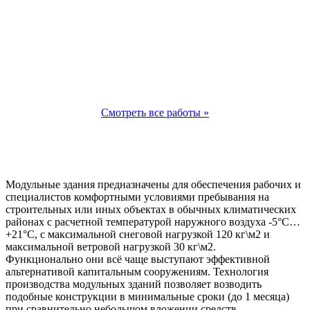
Смотреть все работы »
Модульные здания предназначены для обеспечения рабочих и
специалистов комфортными условиями пребывания на
строительных или иных объектах в обычных климатических
районах с расчетной температурой наружного воздуха -5°С…
+21°С, с максимальной снеговой нагрузкой 120 кг\м2 и
максимальной ветровой нагрузкой 30 кг\м2.
Функционально они всё чаще выступают эффективной
альтернативой капитальным сооружениям. Технология
производства модульных зданий позволяет возводить
подобные конструкции в минимальные сроки (до 1 месяца)
при сравнительно небольшом вложении средств.