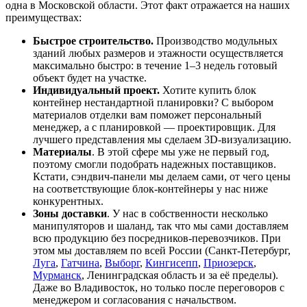
одна в Московской области. Этот факт отражается на наших
преимуществах:
Быстрое строительство.
Производство модульных
зданий любых размеров и этажности осуществляется
максимально быстро: в течение 1–3 недель готовый
объект будет на участке.
Индивидуальный проект.
Хотите купить блок
контейнер нестандартной планировки? С выбором
материалов отделки вам поможет персональный
менеджер, а с планировкой — проектировщик. Для
лучшего представления мы сделаем 3D-визуализацию.
Материалы
. В этой сфере мы уже не первый год,
поэтому смогли подобрать надежных поставщиков.
Кстати, сэндвич-панели мы делаем сами, от чего цены
на соответствующие блок-контейнеры у нас ниже
конкурентных.
Зоны доставки
. У нас в собственности несколько
манипуляторов и шаланд, так что мы сами доставляем
всю продукцию без посредников-перевозчиков. При
этом мы доставляем по всей России (Санкт-Петербург,
Луга
,
Гатчина
,
Выборг
,
Кингисепп
,
Приозерск
,
Мурманск
, Ленинградская область и за её пределы).
Даже во Владивосток, но только после переговоров с
менеджером и согласования с начальством.