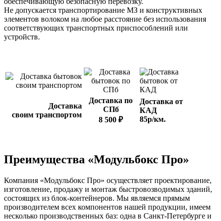
обеспечивающую безопасную перевозку.
Не допускается транспортирование МЗ и конструктивных
элементов волоком на любое расстояние без использования
соответствующих транспортных приспособлений или
устройств.
Доставка по
Доставка от
Доставка
СПб
КАД
своим транспортом
85р/км.
8 500 ₽
Преимущества «Модульбокс Про»
Компания «Модульбокс Про» осуществляет проектирование,
изготовление, продажу и монтаж быстровозводимых зданий,
состоящих из блок-контейнеров. Мы являемся прямым
производителем всех компонентов нашей продукции, имеем
несколько производственных баз: одна в Санкт-Петербурге и