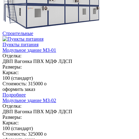
Строительные
Пункты питания
Модульное здание МЗ-01
Отделка:
ДВП
Вагонка
ПВХ
МДФ
ЛДСП
Размеры:
Каркас:
100 (стандарт)
Стоимость:
315000
o
оформить заказ
Подробнее
Модульное здание МЗ-02
Отделка:
ДВП
Вагонка
ПВХ
МДФ
ЛДСП
Размеры:
Каркас:
100 (стандарт)
Стоимость:
325000
o