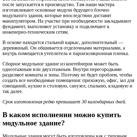
после запускается в производство. Там наши мастера
изготавливают основные модули будущего блочно
модульного здания, которые впоследствии доставят
манипулятором. На участке при необходимости закладывают
фундамент, выполняют установку и подключают к
инженерно-техническим сетям.
В основе находится стальной каркас, дополнительный —
деревянный. Он обшивается отделочными материалами, а
внутрь помещается утеплитель и пароизоляционная пленка.
Сборное модульное здание из контейнеров может быть
одноэтажным или двухэтажным. Внутри перегородками
разделяют комнаты и зоны. Поэтому не будет проблем, чтобы
создать все необходимые помещения: прихожую, офис, зал для
совещаний, кухню и столовую, санузел, спальню, кладовую и
так далее.
Срок изготовления редко превышает 30 календарных дней.
В каком исполнении можно купить
модульное здание?
Модульные здания могут быть изготовлены как с типовым