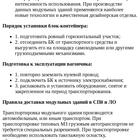
интенсивность использования. При производстве
данных модульных зданий применяются наиболее
новые технологии и качественная дизайнерская отделка.
Порядок установки блок-контейнера:
1. подготовить ровный горизонтальный участок;
2. отсоединить БК от транспортного средства и
выгрузить его на площадку самоходными или другими
грузоподъемными механизмами.
Подготовка к эксплуатации вагончика:
1. повторно заземлить нулевой провод;
2. подключить БК к источнику электроснабжения;
3. распаковать и установить оборудование, снятое и
закрепленное на период транспортирования.
Правила доставки модульных зданий в СПб и ЛО
Транспортировка модульного здания производится
автомобильным, или иным транспортом. При
транспортировке типовых МЗ грузовым автотранспортом не
требуется специальных разрешений. При транспортировке
необходимо использовать такелажную оснастку,