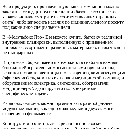
Всю продукцию, произведённую нашей компанией можно
заказать в стандартном исполнении (базовые технические
характеристики смотрите на соответствующих страницах
сайта), либо запросить изделия по индивидуальному проекту
под какие либо специальные цели.
В «Модульбокс Про» Вы можете купить бытовку различной
внутренней планировки, выполненную с применением
широкого ассортимента различных материалов, в том числе и
не стандартных.
В процессе сборки имеется возможность снабдить каждый
блок-контейнер всевозможными деталями (двери и окна,
решетки и ставни, лестницы и ограждения), комплектующими
(офисная мебель, комплекты первой медицинской помощи) и
оборудованием (электрика, сантехника, обогреватели,
кондиционеры), адаптируя его под конкретные
специфические задачи.
Из любых бытовок можно организовать разнообразные
модульные здания, как одноэтажные, так и двухэтажные
строения на фундаменте.
Конструктивно они так же вариативны по своему
исполнению за счет того, что каждый входящий в них блок