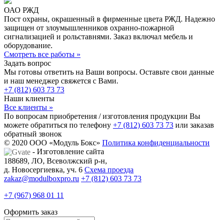
ОАО РЖД
Пост охраны, окрашенный в фирменные цвета РЖД. Надежно
защищен от злоумышленников охранно-пожарной
сигнализацией и рольставнями. Заказ включал мебель и
оборудование.
Смотреть все работы »
Задать вопрос
Мы готовы ответить на Ваши вопросы. Оставьте свои данные
и наш менеджер свяжется с Вами.
+7 (812) 603 73 73
Наши клиенты
Все клиенты »
По вопросам приобретения / изготовления продукции Вы
можете обратиться по телефону
+7 (812) 603 73 73
или заказав
обратный звонок
© 2020 ООО «Модуль Бокс»
Политика конфиденциальности
- Изготовление сайта
188689, ЛО, Всеволжский р-н,
д. Новосергиевка, уч. 6
Схема проезда
zakaz@modulboxpro.ru
+7 (812) 603 73 73
+7 (967) 968 01 11
Оформить заказ