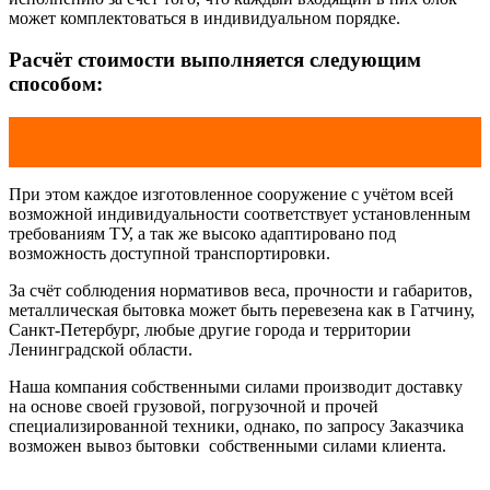
может комплектоваться в индивидуальном порядке.
Расчёт стоимости выполняется следующим
способом:
8 500 руб. — доставка по Санкт-Петербургу
85 руб/км. — за пределами КАД
При этом каждое изготовленное сооружение с учётом всей
возможной индивидуальности соответствует установленным
требованиям ТУ, а так же высоко адаптировано под
возможность доступной транспортировки.
За счёт соблюдения нормативов веса, прочности и габаритов,
металлическая бытовка может быть перевезена как в Гатчину,
Санкт-Петербург, любые другие города и территории
Ленинградской области.
Наша компания собственными силами производит доставку
на основе своей грузовой, погрузочной и прочей
специализированной техники, однако, по запросу Заказчика
возможен вывоз бытовки собственными силами клиента.