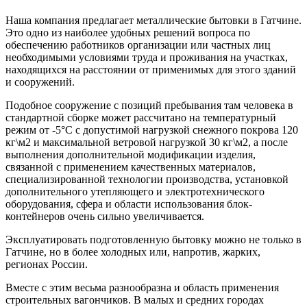
Наша компания предлагает металлические бытовки в Гатчине.
Это одно из наиболее удобных решений вопроса по
обеспечению работников организации или частных лиц
необходимыми условиями труда и проживания на участках,
находящихся на расстоянии от применимых для этого зданий
и сооружений.
Подобное сооружение с позиций пребывания там человека в
стандартной сборке может рассчитано на температурный
режим от -5°С с допустимой нагрузкой снежного покрова 120
кг\м2 и максимальной ветровой нагрузкой 30 кг\м2, а после
выполнения дополнительной модификации изделия,
связанной с применением качественных материалов,
специализированной технологии производства, установкой
дополнительного утепляющего и электротехнического
оборудования, сфера и области использования блок-
контейнеров очень сильно увеличивается.
Эксплуатировать подготовленную бытовку можно не только в
Гатчине, но в более холодных или, напротив, жарких,
регионах России.
Вместе с этим весьма разнообразна и область применения
строительных вагончиков. В малых и средних городах