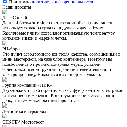
Принимаю
политику конфиденциальности
Наши проекты
Дёке Саплай
Данный блок-контейнер из трехслойной сэндвич панели
используется как раздевалка и душевая для рабочих.
Базальтовые плиты сохраняют оптимальную температуру
холодной зимой и жарким летом.
РН-Аэро
Это пункт аэродромного контроля качества, совмещенный с
мини-мастерской, на базе блок-контейнера. Поэтому мы
позаботились о противопожарных мерах: усилили
огнестойкость конструкции и дополнительно защитили
электропроводку. Находится в аэропорту Пулково.
Группа компаний «ПИК»
Двухэтажный штаб строительства с фундаментом, электрикой,
сантехникой и мебелью. Конструкция собирается за один
день, и затем может эксплуатироваться.
Логистика и терминал
СПб ГБУ Мостотрест