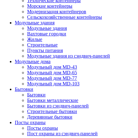
Технические контейнеры
Морские контейнеры
Модернизация контейнеров
Сельскохозяйственные контейнеры
Модульные здания
Модульные здания
Вахтовые городки
Жилые
Строительные
Пункты питания
Модульные здания из сэндвич-панелей
Модульные дома
Модульный дом MD-43
Модульный дом MD-65
Модульный дом MD-77
Модульный дом MD-103
Бытовки
Бытовки
Бытовки металлические
Бытовки из сэндвич-панелей
Строительные бытовки
Деревянные бытовки
Посты охраны
Посты охраны
Пост охраны из сэндвич-панелей