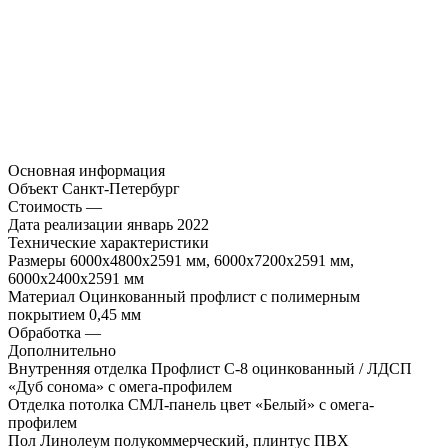
Основная информация
Объект
Санкт-Петербург
Стоимость
—
Дата реализации
январь 2022
Технические характеристики
Размеры
6000х4800х2591 мм, 6000х7200х2591 мм,
6000х2400х2591 мм
Материал
Оцинкованный профлист с полимерным
покрытием 0,45 мм
Обработка
—
Дополнительно
Внутренняя отделка
Профлист С-8 оцинкованный / ЛДСП
«Дуб сонома» с омега-профилем
Отделка потолка
СМЛ-панель цвет «Белый» с омега-
профилем
Пол
Линолеум полукоммерческий, плинтус ПВХ