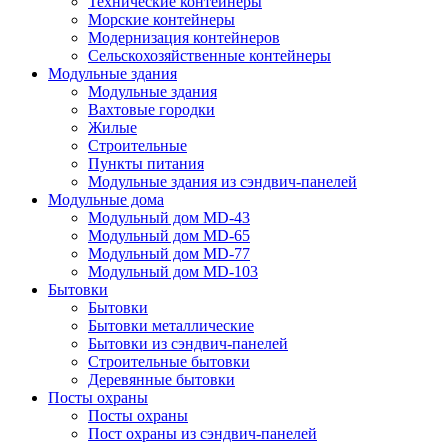
Технические контейнеры
Морские контейнеры
Модернизация контейнеров
Сельскохозяйственные контейнеры
Модульные здания
Модульные здания
Вахтовые городки
Жилые
Строительные
Пункты питания
Модульные здания из сэндвич-панелей
Модульные дома
Модульный дом MD-43
Модульный дом MD-65
Модульный дом MD-77
Модульный дом MD-103
Бытовки
Бытовки
Бытовки металлические
Бытовки из сэндвич-панелей
Строительные бытовки
Деревянные бытовки
Посты охраны
Посты охраны
Пост охраны из сэндвич-панелей