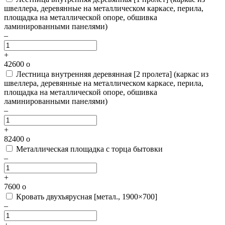
швеллера, деревянные на металлическом каркасе, перила,
площадка на металлической опоре, обшивка
ламинированными панелями)
–
+
42600
o
Лестница внутренняя деревянная [2 пролета]
(каркас из
швеллера, деревянные на металлическом каркасе, перила,
площадка на металлической опоре, обшивка
ламинированными панелями)
–
+
82400
o
Металлическая площадка с торца бытовки
–
+
7600
o
Кровать двухъярусная [метал., 1900×700]
–