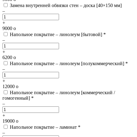
Замена внутренней обвязки стен – доска [40×150 мм]
–
+
9000
o
Напольное покрытие – линолеум [бытовой] *
–
+
6200
o
Напольное покрытие – линолеум [полукоммерческий] *
–
+
12000
o
Напольное покрытие – линолеум [коммерческий /
гомогенный] *
–
+
19000
o
Напольное покрытие – ламинат *
–