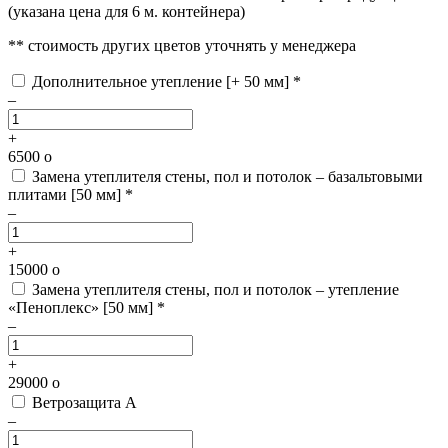
(указана цена для 6 м. контейнера)
** стоимость других цветов уточнять у менеджера
Дополнительное утепление [+ 50 мм] *
–
+
6500
o
Замена утеплителя стены, пол и потолок – базальтовыми
плитами [50 мм] *
–
+
15000
o
Замена утеплителя стены, пол и потолок – утепление
«Пеноплекс» [50 мм] *
–
+
29000
o
Ветрозащита А
–