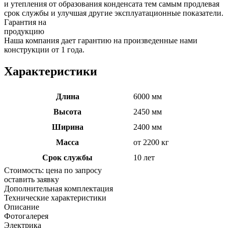
и утепления от образования конденсата тем самым продлевая
срок службы и улучшая другие эксплуатационные показатели.
Гарантия на
продукцию
Наша компания дает гарантию на произведенные нами
конструкции от 1 года.
Характеристики
Длина
6000 мм
Высота
2450 мм
Ширина
2400 мм
Масса
от 2200 кг
Срок службы
10 лет
Стоимость:
цена по запросу
оставить заявку
Дополнительная комплектация
Технические характеристики
Описание
Фотогалерея
Электрика