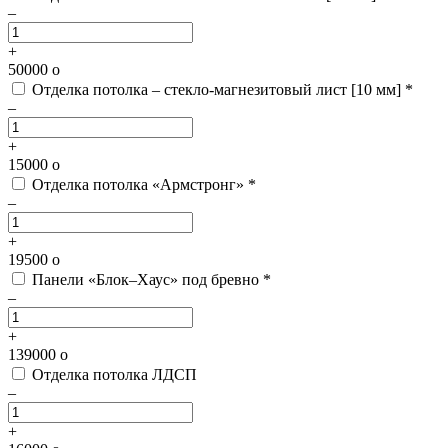
–
+
50000
o
Отделка потолка – стекло-магнезитовый лист [10 мм] *
–
+
15000
o
Отделка потолка «Армстронг» *
–
+
19500
o
Панели «Блок–Хаус» под бревно *
–
+
139000
o
Отделка потолка ЛДСП
–
+