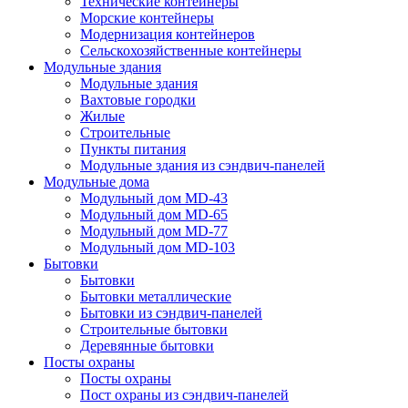
Технические контейнеры
Морские контейнеры
Модернизация контейнеров
Сельскохозяйственные контейнеры
Модульные здания
Модульные здания
Вахтовые городки
Жилые
Строительные
Пункты питания
Модульные здания из сэндвич-панелей
Модульные дома
Модульный дом MD-43
Модульный дом MD-65
Модульный дом MD-77
Модульный дом MD-103
Бытовки
Бытовки
Бытовки металлические
Бытовки из сэндвич-панелей
Строительные бытовки
Деревянные бытовки
Посты охраны
Посты охраны
Пост охраны из сэндвич-панелей