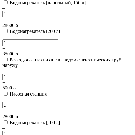
Водонагреватель [напольный, 150 л]
–
+
28600
o
Водонагреватель [200 л]
–
+
35000
o
Разводка сантехники с выводом сантехнических труб
наружу
–
+
5000
o
Насосная станция
–
+
28000
o
Водонагреватель [100 л]
–