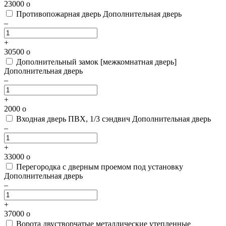
23000
o
Противопожарная дверь
Дополнительная дверь
–
+
30500
o
Дополнительный замок [межкомнатная дверь]
Дополнительная дверь
–
+
2000
o
Входная дверь ПВХ, 1/3 сэндвич
Дополнительная дверь
–
+
33000
o
Перегородка с дверным проемом под установку
Дополнительная дверь
–
+
37000
o
Ворота двустворчатые металлические утепленные