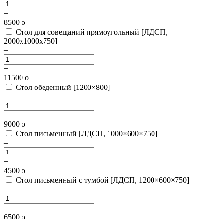
+
8500
o
Стол для совещаний прямоугольный [ЛДСП,
2000х1000х750]
–
+
11500
o
Стол обеденный [1200×800]
–
+
9000
o
Стол письменный [ЛДСП, 1000×600×750]
–
+
4500
o
Стол письменный с тумбой [ЛДСП, 1200×600×750]
–
+
6500
o