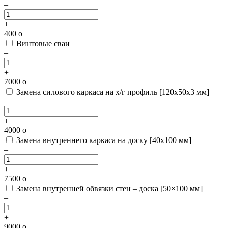
–
+
400
o
Винтовые сваи
–
+
7000
o
Замена силового каркаса на х/г профиль [120х50х3 мм]
–
+
4000
o
Замена внутреннего каркаса на доску [40х100 мм]
–
+
7500
o
Замена внутренней обвязки стен – доска [50×100 мм]
–
+
9000
o