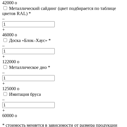
42000
o
Металлический сайдинг
(цвет подбирается по таблице
цветов RAL) *
–
+
46000
o
Доска «Блок–Хаус» *
–
+
122000
o
Металлическое дно *
–
+
125000
o
Имитация бруса
–
+
60000
o
* стоимость меняется в зависимости от размера продукции