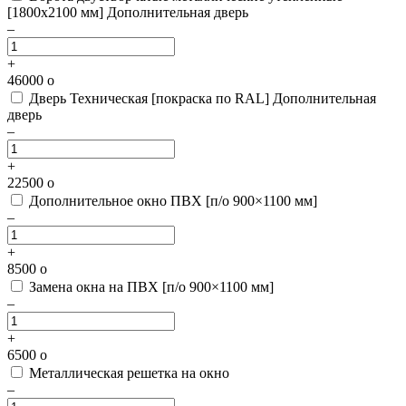
[1800х2100 мм]
Дополнительная дверь
–
+
46000
o
Дверь Техническая [покраска по RAL]
Дополнительная
дверь
–
+
22500
o
Дополнительное окно ПВХ [п/о 900×1100 мм]
–
+
8500
o
Замена окна на ПВХ [п/о 900×1100 мм]
–
+
6500
o
Металлическая решетка на окно
–