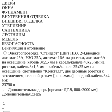
ДВЕРИ
ОКНА
ФУНДАМЕНТ
ВНУТРЕННЯЯ ОТДЕЛКА
ВНЕШНЯЯ ОТДЕЛКА
УТЕПЛЕНИЕ
САНТЕХНИКА
ЛЕСТНИЦЫ
МЕБЕЛЬ
БЕЗОПАСНОСТЬ
Вентиляция и отопление
Электропроводка "Стандарт"
(Щит ПВХ 2/4,вводной
автомат 25А, УЗО 25А, автомат 16А на розетки, автомат 6А
на освещение, кабель 3х2,5 мм в кабель/канале 40х25 мм на
розетки, кабель 3х1,5 мм в кабель/канале 25х25 мм на
освещение, светильник "Кристалл", две двойные розетки с
заземлением, силовой разъем [папа-мама], вводной-кабель 3х4
мм)
23750
o
Дополнительная дверь [оргалит ДГ-9, 800×2000 мм]
Дополнительная дверь
–
+