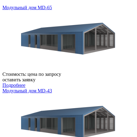
Модульный дом MD-65
Стоимость:
цена по запросу
оставить заявку
Подробнее
Модульный дом MD-43