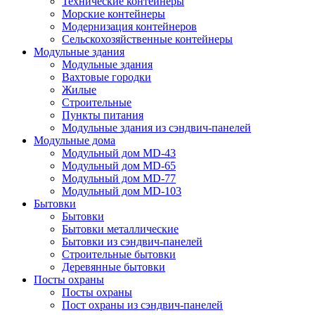
Технические контейнеры
Морские контейнеры
Модернизация контейнеров
Сельскохозяйственные контейнеры
Модульные здания
Модульные здания
Вахтовые городки
Жилые
Строительные
Пункты питания
Модульные здания из сэндвич-панелей
Модульные дома
Модульный дом MD-43
Модульный дом MD-65
Модульный дом MD-77
Модульный дом MD-103
Бытовки
Бытовки
Бытовки металлические
Бытовки из сэндвич-панелей
Строительные бытовки
Деревянные бытовки
Посты охраны
Посты охраны
Пост охраны из сэндвич-панелей