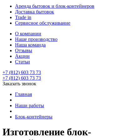
Аренда бытовок и блок-контейнеров
Доставка бытовок
Trade in
Сервисное обслуживание
О компании
Наше производство
Наша команда
Отзывы
Акции
Статьи
+7 (812) 603 73 73
+7 (812) 603 73 73
Заказать звонок
Главная
Наши работы
Блок-контейнеры
Изготовление блок-