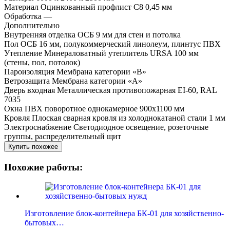
Материал
Оцинкованный профлист С8 0,45 мм
Обработка
—
Дополнительно
Внутренняя отделка
ОСБ 9 мм для стен и потолка
Пол
ОСБ 16 мм, полукоммерческий линолеум, плинтус ПВХ
Утепление
Минераловатный утеплитель URSA 100 мм
(стены, пол, потолок)
Пароизоляция
Мембрана категории «В»
Ветрозащита
Мембрана категории «А»
Дверь входная
Металлическая противопожарная EI-60, RAL
7035
Окна
ПВХ поворотное однокамерное 900х1100 мм
Кровля
Плоская сварная кровля из холоднокатаной стали 1 мм
Электроснабжение
Светодиодное освещение, розеточные
группы, распределительный щит
Купить похожее
Похожие работы:
Изготовление блок-контейнера БК-01 для хозяйственно-
бытовых…