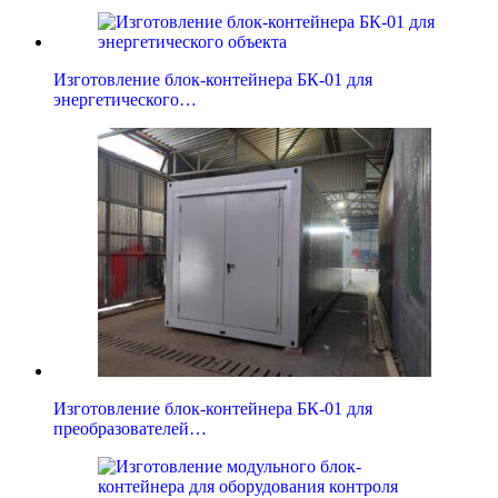
Изготовление блок-контейнера БК-01 для
энергетического…
Изготовление блок-контейнера БК-01 для
преобразователей…