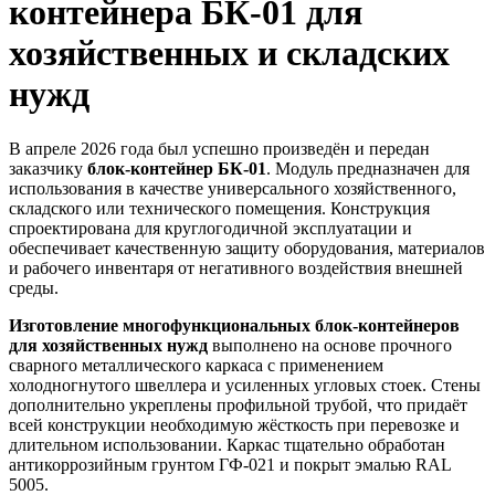
контейнера БК-01 для
хозяйственных и складских
нужд
В апреле 2026 года был успешно произведён и передан
заказчику
блок-контейнер БК-01
. Модуль предназначен для
использования в качестве универсального хозяйственного,
складского или технического помещения. Конструкция
спроектирована для круглогодичной эксплуатации и
обеспечивает качественную защиту оборудования, материалов
и рабочего инвентаря от негативного воздействия внешней
среды.
Изготовление многофункциональных блок-контейнеров
для хозяйственных нужд
выполнено на основе прочного
сварного металлического каркаса с применением
холодногнутого швеллера и усиленных угловых стоек. Стены
дополнительно укреплены профильной трубой, что придаёт
всей конструкции необходимую жёсткость при перевозке и
длительном использовании. Каркас тщательно обработан
антикоррозийным грунтом ГФ-021 и покрыт эмалью RAL
5005.