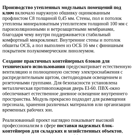
Производство утепленных модульных помещений под
ключ
включало наружную обшивку оцинкованным
профлистом С8 толщиной 0,45 мм. Стены, пол и потолок
утеплены минераловатным утеплителем толщиной 100 мм с
пароизоляционными и ветрозащитными мембранами,
благодаря чему внутри поддерживается стабильный
комфортный микроклимат. Внутренние стены и потолок
обшиты ОСБ, а пол выполнен из ОСБ 16 мм с финишным
покрытием полукоммерческим линолеумом.
Создание практичных контейнерных блоков для
технического использования
предусматривает естественную
вентиляцию и полноценную систему электроснабжения с
распределительным щитом, светодиодным освещением и
розеточными группами. Для безопасности установлена
металлическая противопожарная дверь EI-60. ПВХ-окно
обеспечивает естественное дневное освещение внутреннего
пространства. Модуль прекрасно подходит для размещения
персонала, хранения различных материалов или организации
временных рабочих зон.
Реализованный проект наглядно показывает высокий
профессионализм в сфере
поставки надежных блок-
контейнеров для складских и хозяйственных объектов
,