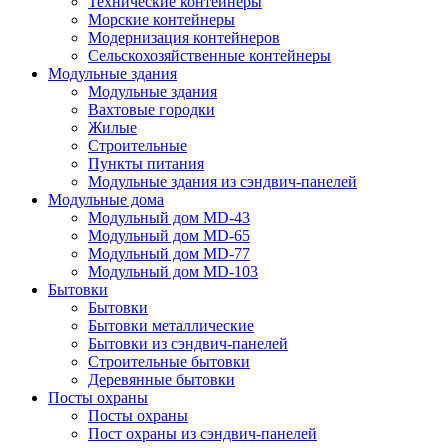
Технические контейнеры
Морские контейнеры
Модернизация контейнеров
Сельскохозяйственные контейнеры
Модульные здания
Модульные здания
Вахтовые городки
Жилые
Строительные
Пункты питания
Модульные здания из сэндвич-панелей
Модульные дома
Модульный дом MD-43
Модульный дом MD-65
Модульный дом MD-77
Модульный дом MD-103
Бытовки
Бытовки
Бытовки металлические
Бытовки из сэндвич-панелей
Строительные бытовки
Деревянные бытовки
Посты охраны
Посты охраны
Пост охраны из сэндвич-панелей