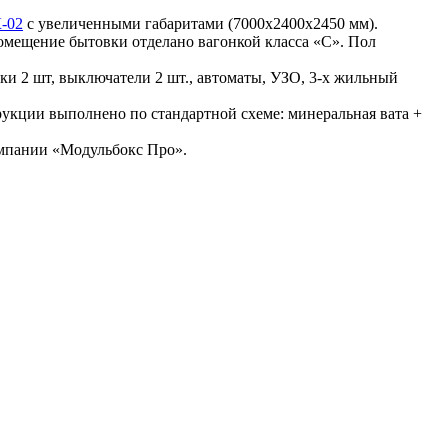
К-02
с увеличенными габаритами (7000х2400х2450 мм).
омещение бытовки отделано вагонкой класса «С». Пол
ки 2 шт, выключатели 2 шт., автоматы, УЗО, 3-х жильный
рукции выполнено по стандартной схеме: минеральная вата +
омпании «Модульбокс Про».