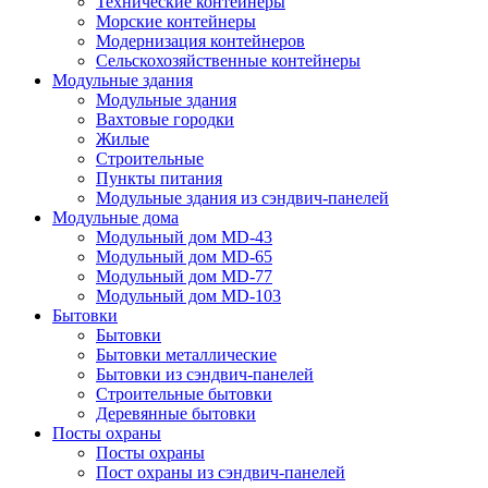
Технические контейнеры
Морские контейнеры
Модернизация контейнеров
Сельскохозяйственные контейнеры
Модульные здания
Модульные здания
Вахтовые городки
Жилые
Строительные
Пункты питания
Модульные здания из сэндвич-панелей
Модульные дома
Модульный дом MD-43
Модульный дом MD-65
Модульный дом MD-77
Модульный дом MD-103
Бытовки
Бытовки
Бытовки металлические
Бытовки из сэндвич-панелей
Строительные бытовки
Деревянные бытовки
Посты охраны
Посты охраны
Пост охраны из сэндвич-панелей