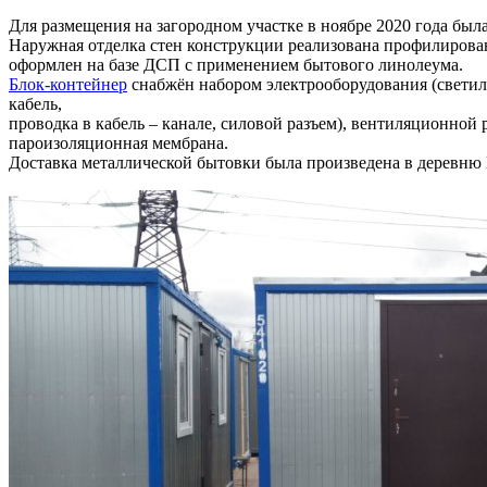
Для размещения на загородном участке в ноябре 2020 года был
Наружная отделка стен конструкции реализована профилирова
оформлен на базе ДСП с применением бытового линолеума.
Блок-контейнер
снабжён набором электрооборудования (светиль
кабель,
проводка в кабель – канале, силовой разъем), вентиляционно
пароизоляционная мембрана.
Доставка металлической бытовки была произведена в деревн