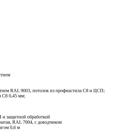
ытием
ием RAL 9003, потолок из профнастила С8 и ЦСП;
 С8 0,45 мм;
П и защитной обработкой
чатая, RAL 7004, с доводчиком
гом 0,6 м