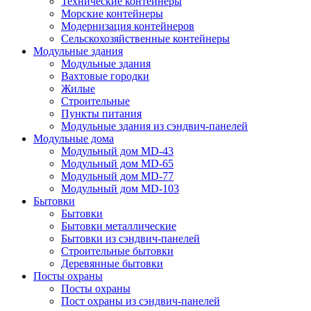
Технические контейнеры
Морские контейнеры
Модернизация контейнеров
Сельскохозяйственные контейнеры
Модульные здания
Модульные здания
Вахтовые городки
Жилые
Строительные
Пункты питания
Модульные здания из сэндвич-панелей
Модульные дома
Модульный дом MD-43
Модульный дом MD-65
Модульный дом MD-77
Модульный дом MD-103
Бытовки
Бытовки
Бытовки металлические
Бытовки из сэндвич-панелей
Строительные бытовки
Деревянные бытовки
Посты охраны
Посты охраны
Пост охраны из сэндвич-панелей