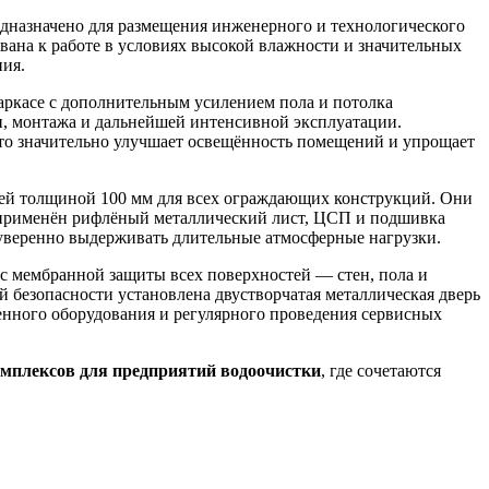
едназначено для размещения инженерного и технологического
вана к работе в условиях высокой влажности и значительных
ния.
ркасе с дополнительным усилением пола и потолка
и, монтажа и дальнейшей интенсивной эксплуатации.
то значительно улучшает освещённость помещений и упрощает
ей толщиной 100 мм для всех ограждающих конструкций. Они
 применён рифлёный металлический лист, ЦСП и подшивка
 уверенно выдерживать длительные атмосферные нагрузки.
с мембранной защиты всех поверхностей — стен, пола и
 безопасности установлена двустворчатая металлическая дверь
нного оборудования и регулярного проведения сервисных
мплексов для предприятий водоочистки
, где сочетаются