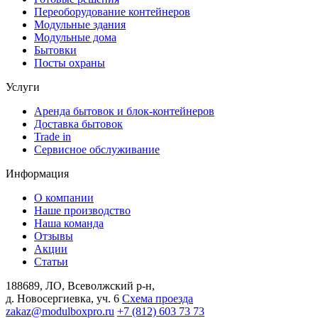
Переоборудование контейнеров
Модульные здания
Модульные дома
Бытовки
Посты охраны
Услуги
Аренда бытовок и блок-контейнеров
Доставка бытовок
Trade in
Сервисное обслуживание
Информация
О компании
Наше производство
Наша команда
Отзывы
Акции
Статьи
188689, ЛО, Всеволжский р-н,
д. Новосергиевка, уч. 6
Схема проезда
zakaz@modulboxpro.ru
+7 (812) 603 73 73