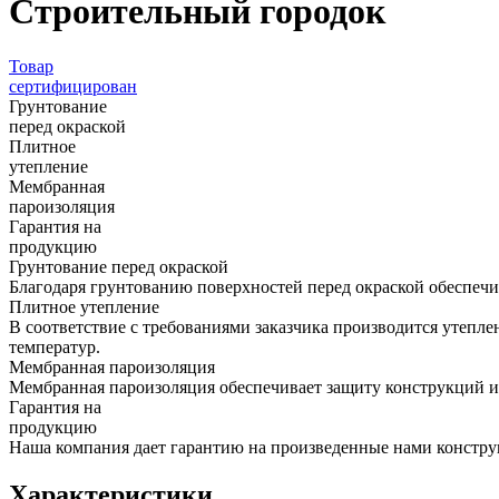
Строительный городок
Товар
сертифицирован
Грунтование
перед окраской
Плитное
утепление
Мембранная
пароизоляция
Гарантия на
продукцию
Грунтование перед окраской
Благодаря грунтованию поверхностей перед окраской обеспечив
Плитное утепление
В соответствие с требованиями заказчика производится утепл
температур.
Мембранная пароизоляция
Мембранная пароизоляция обеспечивает защиту конструкций и 
Гарантия на
продукцию
Наша компания дает гарантию на произведенные нами конструк
Характеристики