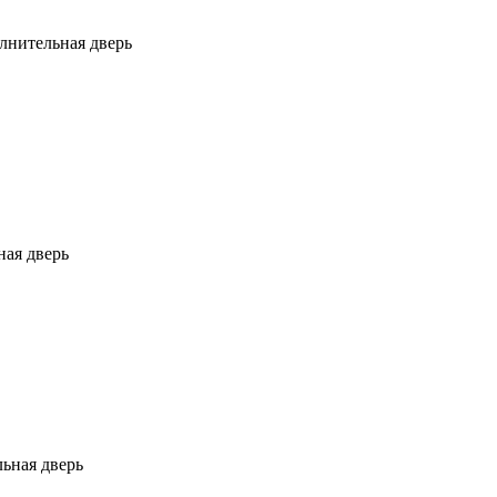
лнительная дверь
ая дверь
ьная дверь