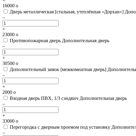
+
16000
o
Дверь металлическая [стальная, утеплённая «Дорхан»]
Допо
–
+
23000
o
Противопожарная дверь
Дополнительная дверь
–
+
30500
o
Дополнительный замок [межкомнатная дверь]
Дополнительн
–
+
2000
o
Входная дверь ПВХ, 1/3 сэндвич
Дополнительная дверь
–
+
33000
o
Перегородка с дверным проемом под установку
Дополнител
–