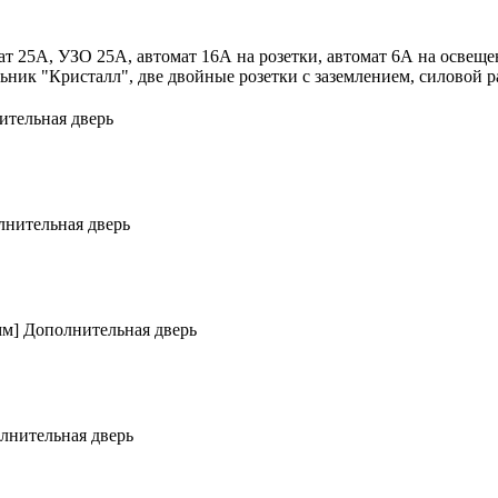
 25А, УЗО 25А, автомат 16А на розетки, автомат 6А на освещени
льник "Кристалл", две двойные розетки с заземлением, силовой р
ительная дверь
нительная дверь
мм]
Дополнительная дверь
лнительная дверь