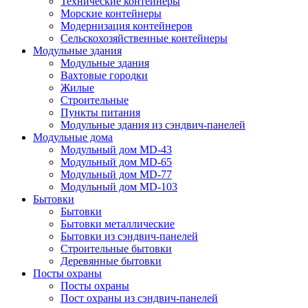
Технические контейнеры
Морские контейнеры
Модернизация контейнеров
Сельскохозяйственные контейнеры
Модульные здания
Модульные здания
Вахтовые городки
Жилые
Строительные
Пункты питания
Модульные здания из сэндвич-панелей
Модульные дома
Модульный дом MD-43
Модульный дом MD-65
Модульный дом MD-77
Модульный дом MD-103
Бытовки
Бытовки
Бытовки металлические
Бытовки из сэндвич-панелей
Строительные бытовки
Деревянные бытовки
Посты охраны
Посты охраны
Пост охраны из сэндвич-панелей