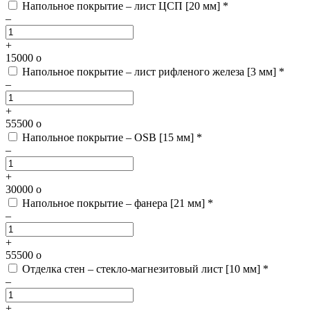
Напольное покрытие – лист ЦСП [20 мм] *
–
+
15000
o
Напольное покрытие – лист рифленого железа [3 мм] *
–
+
55500
o
Напольное покрытие – OSB [15 мм] *
–
+
30000
o
Напольное покрытие – фанера [21 мм] *
–
+
55500
o
Отделка стен – стекло-магнезитовый лист [10 мм] *
–
+