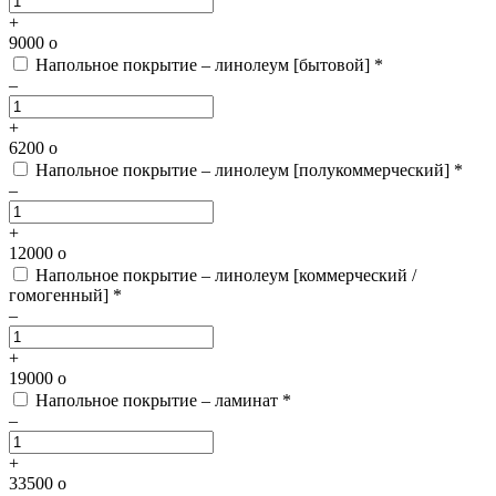
+
9000
o
Напольное покрытие – линолеум [бытовой] *
–
+
6200
o
Напольное покрытие – линолеум [полукоммерческий] *
–
+
12000
o
Напольное покрытие – линолеум [коммерческий /
гомогенный] *
–
+
19000
o
Напольное покрытие – ламинат *
–
+
33500
o