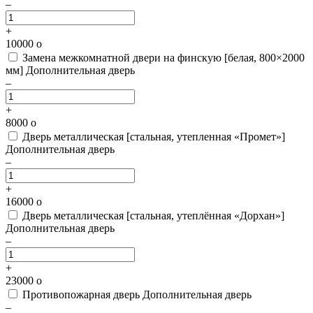
–
+
10000
o
Замена межкомнатной двери на финскую [белая, 800×2000
мм]
Дополнительная дверь
–
+
8000
o
Дверь металлическая [стальная, утепленная «Промет»]
Дополнительная дверь
–
+
16000
o
Дверь металлическая [стальная, утеплённая «Дорхан»]
Дополнительная дверь
–
+
23000
o
Противопожарная дверь
Дополнительная дверь
–