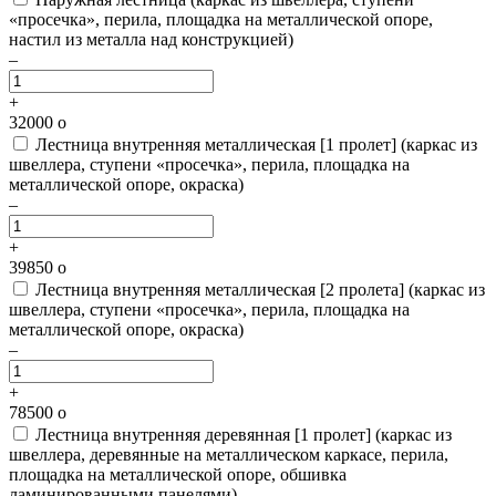
«просечка», перила, площадка на металлической опоре,
настил из металла над конструкцией)
–
+
32000
o
Лестница внутренняя металлическая [1 пролет]
(каркас из
швеллера, ступени «просечка», перила, площадка на
металлической опоре, окраска)
–
+
39850
o
Лестница внутренняя металлическая [2 пролета]
(каркас из
швеллера, ступени «просечка», перила, площадка на
металлической опоре, окраска)
–
+
78500
o
Лестница внутренняя деревянная [1 пролет]
(каркас из
швеллера, деревянные на металлическом каркасе, перила,
площадка на металлической опоре, обшивка
ламинированными панелями)