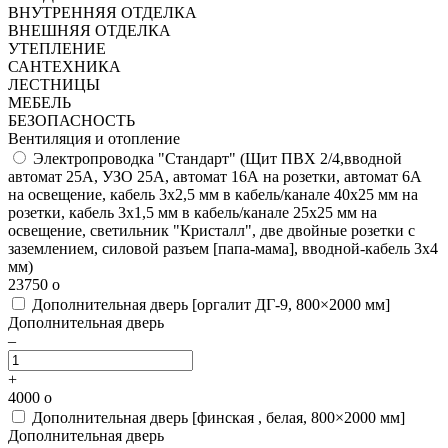
ВНУТРЕННЯЯ ОТДЕЛКА
ВНЕШНЯЯ ОТДЕЛКА
УТЕПЛЕНИЕ
САНТЕХНИКА
ЛЕСТНИЦЫ
МЕБЕЛЬ
БЕЗОПАСНОСТЬ
Вентиляция и отопление
Электропроводка "Стандарт"
(Щит ПВХ 2/4,вводной
автомат 25А, УЗО 25А, автомат 16А на розетки, автомат 6А
на освещение, кабель 3х2,5 мм в кабель/канале 40х25 мм на
розетки, кабель 3х1,5 мм в кабель/канале 25х25 мм на
освещение, светильник "Кристалл", две двойные розетки с
заземлением, силовой разъем [папа-мама], вводной-кабель 3х4
мм)
23750
o
Дополнительная дверь [оргалит ДГ-9, 800×2000 мм]
Дополнительная дверь
–
+
4000
o
Дополнительная дверь [финская , белая, 800×2000 мм]
Дополнительная дверь