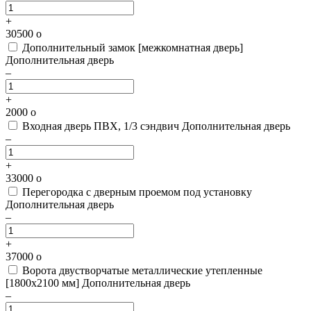
+
30500
o
Дополнительный замок [межкомнатная дверь]
Дополнительная дверь
–
+
2000
o
Входная дверь ПВХ, 1/3 сэндвич
Дополнительная дверь
–
+
33000
o
Перегородка с дверным проемом под установку
Дополнительная дверь
–
+
37000
o
Ворота двустворчатые металлические утепленные
[1800х2100 мм]
Дополнительная дверь
–