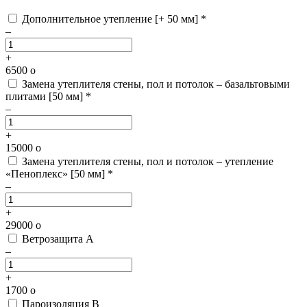
Дополнительное утепление [+ 50 мм] *
–
+
6500
o
Замена утеплителя стены, пол и потолок – базальтовыми
плитами [50 мм] *
–
+
15000
o
Замена утеплителя стены, пол и потолок – утепление
«Пеноплекс» [50 мм] *
–
+
29000
o
Ветрозащита А
–
+
1700
o
Пароизоляция В