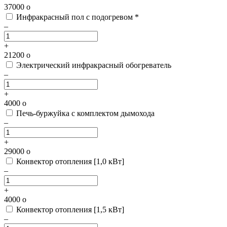
37000
o
Инфракрасный пол с подогревом *
–
+
21200
o
Электрический инфракрасный обогреватель
–
+
4000
o
Печь-буржуйка с комплектом дымохода
–
+
29000
o
Конвектор отопления [1,0 кВт]
–
+
4000
o
Конвектор отопления [1,5 кВт]
–