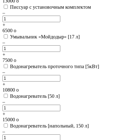
13000
o
Писсуар с установочным комплектом
–
+
6500
o
Умывальник «Мойдодыр» [17 л]
–
+
7500
o
Водонагреватель проточного типа [5кВт]
–
+
10800
o
Водонагреватель [50 л]
–
+
15000
o
Водонагреватель [напольный, 150 л]
–