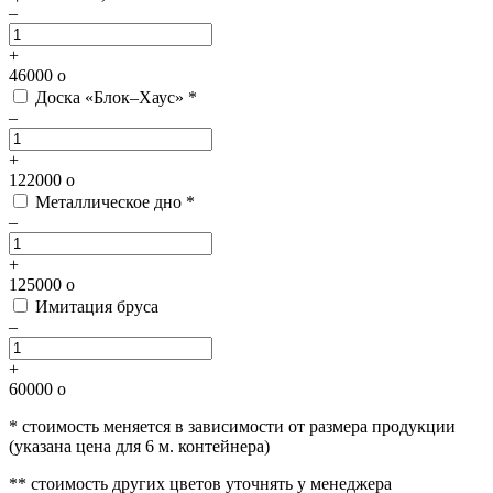
–
+
46000
o
Доска «Блок–Хаус» *
–
+
122000
o
Металлическое дно *
–
+
125000
o
Имитация бруса
–
+
60000
o
* стоимость меняется в зависимости от размера продукции
(указана цена для 6 м. контейнера)
** стоимость других цветов уточнять у менеджера