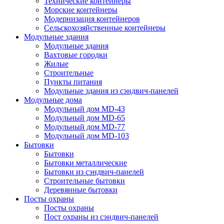
Технические контейнеры
Морские контейнеры
Модернизация контейнеров
Сельскохозяйственные контейнеры
Модульные здания
Модульные здания
Вахтовые городки
Жилые
Строительные
Пункты питания
Модульные здания из сэндвич-панелей
Модульные дома
Модульный дом MD-43
Модульный дом MD-65
Модульный дом MD-77
Модульный дом MD-103
Бытовки
Бытовки
Бытовки металлические
Бытовки из сэндвич-панелей
Строительные бытовки
Деревянные бытовки
Посты охраны
Посты охраны
Пост охраны из сэндвич-панелей