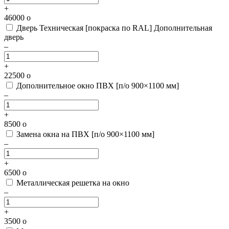
+
46000
o
Дверь Техническая [покраска по RAL]
Дополнительная
дверь
–
+
22500
o
Дополнительное окно ПВХ [п/о 900×1100 мм]
–
+
8500
o
Замена окна на ПВХ [п/о 900×1100 мм]
–
+
6500
o
Металлическая решетка на окно
–
+
3500
o