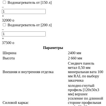
Водонагреватель от [150 л]
–
+
32000
o
Водонагреватель от [200 л]
–
+
37500
o
Параметры
Ширина
2400 мм
Высота
2 660 мм
Сэндвич панель
метал 0,50 мм
Внешняя и внутренняя отделка
минеральная вата 100
мм RAL по выбору
заказчика
холодно-гнутый
профиль [120х50х3
мм] верхнее
усиление по длинной
Силовой каркас
стороне профильная