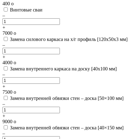
400
o
Винтовые сваи
–
+
7000
o
Замена силового каркаса на х/г профиль [120х50х3 мм]
–
+
4000
o
Замена внутреннего каркаса на доску [40х100 мм]
–
+
7500
o
Замена внутренней обвязки стен – доска [50×100 мм]
–
+
9000
o
Замена внутренней обвязки стен – доска [40×150 мм]
–