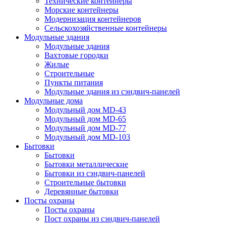
Технические контейнеры
Морские контейнеры
Модернизация контейнеров
Сельскохозяйственные контейнеры
Модульные здания
Модульные здания
Вахтовые городки
Жилые
Строительные
Пункты питания
Модульные здания из сэндвич-панелей
Модульные дома
Модульный дом MD-43
Модульный дом MD-65
Модульный дом MD-77
Модульный дом MD-103
Бытовки
Бытовки
Бытовки металлические
Бытовки из сэндвич-панелей
Строительные бытовки
Деревянные бытовки
Посты охраны
Посты охраны
Пост охраны из сэндвич-панелей