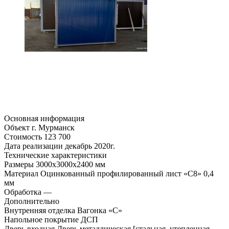
Основная информация
Объект
г. Мурманск
Стоимость
123 700
Дата реализации
декабрь 2020г.
Технические характеристики
Размеры
3000х3000х2400 мм
Материал
Оцинкованный профилированный лист «С8» 0,4
мм
Обработка
—
Дополнительно
Внутренняя отделка
Вагонка «С»
Напольное покрытие
ДСП
Дверь входная
Дверь металлическая [стальная, утепленная