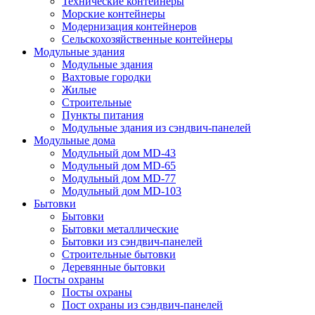
Технические контейнеры
Морские контейнеры
Модернизация контейнеров
Сельскохозяйственные контейнеры
Модульные здания
Модульные здания
Вахтовые городки
Жилые
Строительные
Пункты питания
Модульные здания из сэндвич-панелей
Модульные дома
Модульный дом MD-43
Модульный дом MD-65
Модульный дом MD-77
Модульный дом MD-103
Бытовки
Бытовки
Бытовки металлические
Бытовки из сэндвич-панелей
Строительные бытовки
Деревянные бытовки
Посты охраны
Посты охраны
Пост охраны из сэндвич-панелей