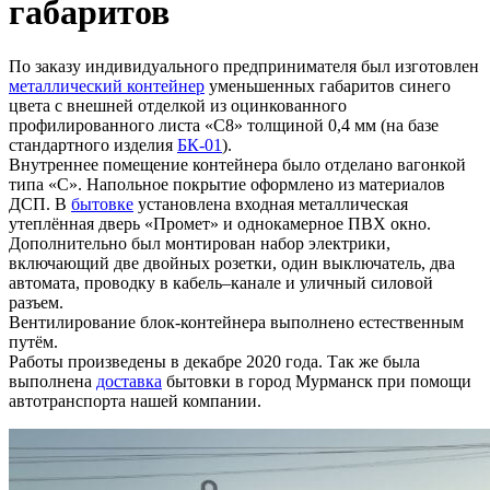
габаритов
По заказу индивидуального предпринимателя был изготовлен
металлический контейнер
уменьшенных габаритов синего
цвета с внешней отделкой из оцинкованного
профилированного листа «С8» толщиной 0,4 мм (на базе
стандартного изделия
БК-01
).
Внутреннее помещение контейнера было отделано вагонкой
типа «С». Напольное покрытие оформлено из материалов
ДСП. В
бытовке
установлена входная металлическая
утеплённая дверь «Промет» и однокамерное ПВХ окно.
Дополнительно был монтирован набор электрики,
включающий две двойных розетки, один выключатель, два
автомата, проводку в кабель–канале и уличный силовой
разъем.
Вентилирование блок-контейнера выполнено естественным
путём.
Работы произведены в декабре 2020 года. Так же была
выполнена
доставка
бытовки в город Мурманск при помощи
автотранспорта нашей компании.