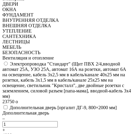
ДВЕРИ
ОКНА
ФУНДАМЕНТ
ВНУТРЕННЯЯ ОТДЕЛКА
ВНЕШНЯЯ ОТДЕЛКА
УТЕПЛЕНИЕ
САНТЕХНИКА
ЛЕСТНИЦЫ
МЕБЕЛЬ
БЕЗОПАСНОСТЬ
Вентиляция и отопление
Электропроводка "Стандарт"
(Щит ПВХ 2/4,вводной
автомат 25А, УЗО 25А, автомат 16А на розетки, автомат 6А
на освещение, кабель 3х2,5 мм в кабель/канале 40х25 мм на
розетки, кабель 3х1,5 мм в кабель/канале 25х25 мм на
освещение, светильник "Кристалл", две двойные розетки с
заземлением, силовой разъем [папа-мама], вводной-кабель 3х4
мм)
23750
o
Дополнительная дверь [оргалит ДГ-9, 800×2000 мм]
Дополнительная дверь
–
+