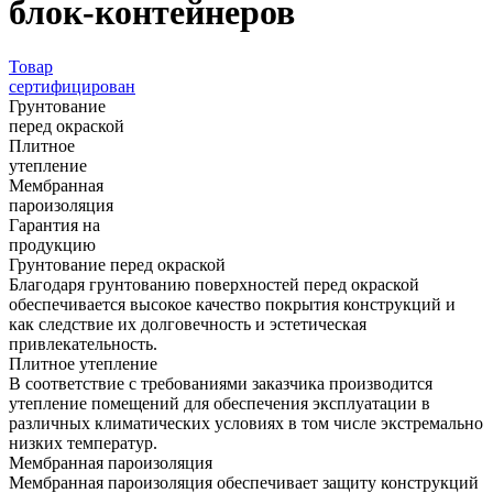
блок-контейнеров
Товар
сертифицирован
Грунтование
перед окраской
Плитное
утепление
Мембранная
пароизоляция
Гарантия на
продукцию
Грунтование перед окраской
Благодаря грунтованию поверхностей перед окраской
обеспечивается высокое качество покрытия конструкций и
как следствие их долговечность и эстетическая
привлекательность.
Плитное утепление
В соответствие с требованиями заказчика производится
утепление помещений для обеспечения эксплуатации в
различных климатических условиях в том числе экстремально
низких температур.
Мембранная пароизоляция
Мембранная пароизоляция обеспечивает защиту конструкций