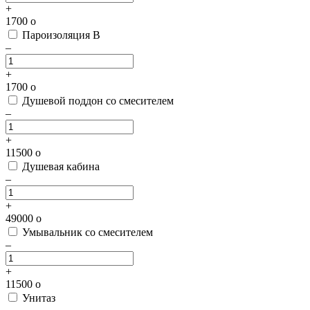
+
1700
o
Пароизоляция В
–
+
1700
o
Душевой поддон со смесителем
–
+
11500
o
Душевая кабина
–
+
49000
o
Умывальник со смесителем
–
+
11500
o
Унитаз