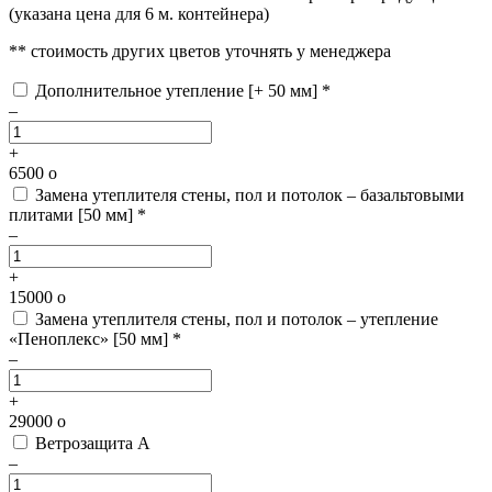
(указана цена для 6 м. контейнера)
** стоимость других цветов уточнять у менеджера
Дополнительное утепление [+ 50 мм] *
–
+
6500
o
Замена утеплителя стены, пол и потолок – базальтовыми
плитами [50 мм] *
–
+
15000
o
Замена утеплителя стены, пол и потолок – утепление
«Пеноплекс» [50 мм] *
–
+
29000
o
Ветрозащита А
–