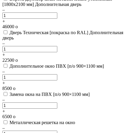
[1800х2100 мм]
Дополнительная дверь
–
+
46000
o
Дверь Техническая [покраска по RAL]
Дополнительная
дверь
–
+
22500
o
Дополнительное окно ПВХ [п/о 900×1100 мм]
–
+
8500
o
Замена окна на ПВХ [п/о 900×1100 мм]
–
+
6500
o
Металлическая решетка на окно
–