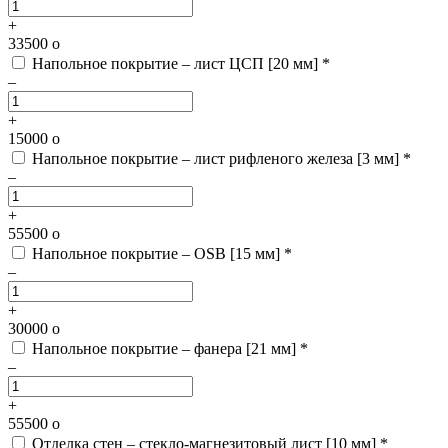
+
33500
o
Напольное покрытие – лист ЦСП [20 мм] *
–
+
15000
o
Напольное покрытие – лист рифленого железа [3 мм] *
–
+
55500
o
Напольное покрытие – OSB [15 мм] *
–
+
30000
o
Напольное покрытие – фанера [21 мм] *
–
+
55500
o
Отделка стен – стекло-магнезитовый лист [10 мм] *