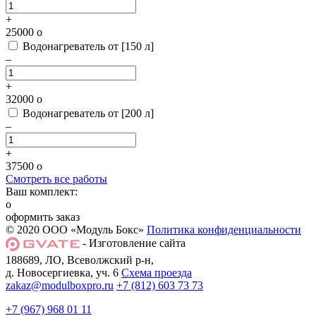
+
25000
o
Водонагреватель от [150 л]
–
+
32000
o
Водонагреватель от [200 л]
–
+
37500
o
Смотреть все работы
Ваш комплект:
o
оформить заказ
© 2020 ООО «Модуль Бокс»
Политика конфиденциальности
- Изготовление сайта
188689, ЛО, Всеволжский р-н,
д. Новосергиевка, уч. 6
Схема проезда
zakaz@modulboxpro.ru
+7 (812) 603 73 73
+7 (967) 968 01 11