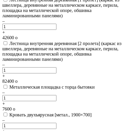
швеллера, деревянные на металлическом каркасе, перила,
площадка на металлической опоре, обшивка
ламинированными панелями)
–
+
42600
o
Лестница внутренняя деревянная [2 пролета]
(каркас из
швеллера, деревянные на металлическом каркасе, перила,
площадка на металлической опоре, обшивка
ламинированными панелями)
–
+
82400
o
Металлическая площадка с торца бытовки
–
+
7600
o
Кровать двухъярусная [метал., 1900×700]
–