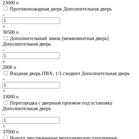
23000
o
Противопожарная дверь
Дополнительная дверь
–
+
30500
o
Дополнительный замок [межкомнатная дверь]
Дополнительная дверь
–
+
2000
o
Входная дверь ПВХ, 1/3 сэндвич
Дополнительная дверь
–
+
33000
o
Перегородка с дверным проемом под установку
Дополнительная дверь
–
+
37000
o
Ворота двустворчатые металлические утепленные