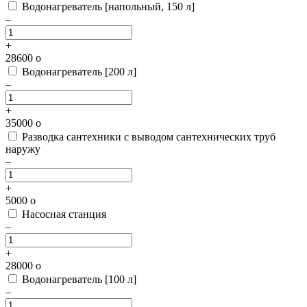
Водонагреватель [напольный, 150 л]
–
+
28600
o
Водонагреватель [200 л]
–
+
35000
o
Разводка сантехники с выводом сантехнических труб
наружу
–
+
5000
o
Насосная станция
–
+
28000
o
Водонагреватель [100 л]
–