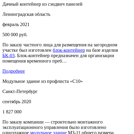
Дачный контейнер из сэндвич панелей
Ленинградская область
февраль 2021
500 000 руб.
По заказу частного лица для размещения на загородном
участке был изготовлен
блок-контейнер
на базе изделия
БК-03
. Блок-контейнер предназначен для организации
помещения временного преб…
Подробнее
Модульное здание из профлиста «С10»
Санкт-Петербург
сентябрь 2020
1 827 000
По заказу компании — строительно монтажного
эксплуатационного управления было изготовлено
одноэтажное
модульное здание
МЗ-11 общего размера