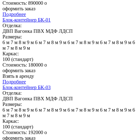
Стоимость:
890000
o
оформить заказ
Подробнее
Блок-контейнер БК-01
Отделка:
ДВП
Вагонка
ПВХ
МДФ
ЛДСП
Размеры:
6 м
7 м
8 м
9 м
6 м
7 м
8 м
9 м
6 м
7 м
8 м
9 м
6 м
7 м
8 м
9 м
6
м
7 м
8 м
9 м
Каркас:
100 (стандарт)
Стоимость:
180000
o
оформить заказ
Взять в аренду
Подробнее
Блок-контейнер БК-03
Отделка:
ДВП
Вагонка
ПВХ
МДФ
ЛДСП
Размеры:
6 м
7 м
8 м
9 м
6 м
7 м
8 м
9 м
6 м
7 м
8 м
9 м
6 м
7 м
8 м
9 м
6
м
7 м
8 м
9 м
Каркас:
100 (стандарт)
Стоимость:
192000
o
оформить заказ