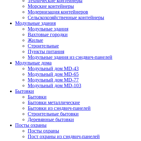
Технические контейнеры
Морские контейнеры
Модернизация контейнеров
Сельскохозяйственные контейнеры
Модульные здания
Модульные здания
Вахтовые городки
Жилые
Строительные
Пункты питания
Модульные здания из сэндвич-панелей
Модульные дома
Модульный дом MD-43
Модульный дом MD-65
Модульный дом MD-77
Модульный дом MD-103
Бытовки
Бытовки
Бытовки металлические
Бытовки из сэндвич-панелей
Строительные бытовки
Деревянные бытовки
Посты охраны
Посты охраны
Пост охраны из сэндвич-панелей