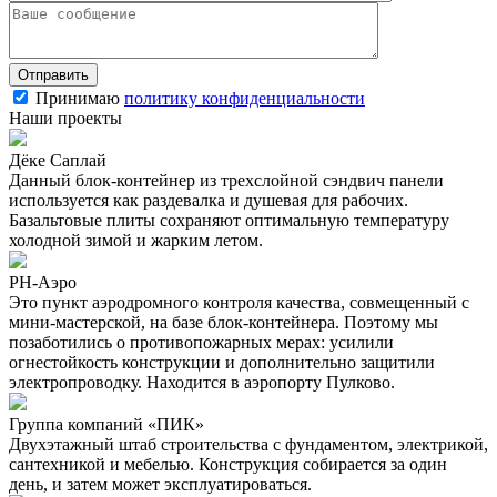
Принимаю
политику конфиденциальности
Наши проекты
Дёке Саплай
Данный блок-контейнер из трехслойной сэндвич панели
используется как раздевалка и душевая для рабочих.
Базальтовые плиты сохраняют оптимальную температуру
холодной зимой и жарким летом.
РН-Аэро
Это пункт аэродромного контроля качества, совмещенный с
мини-мастерской, на базе блок-контейнера. Поэтому мы
позаботились о противопожарных мерах: усилили
огнестойкость конструкции и дополнительно защитили
электропроводку. Находится в аэропорту Пулково.
Группа компаний «ПИК»
Двухэтажный штаб строительства с фундаментом, электрикой,
сантехникой и мебелью. Конструкция собирается за один
день, и затем может эксплуатироваться.