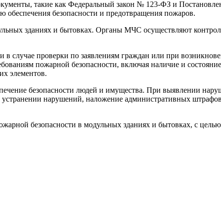
окументы, такие как Федеральный закон № 123-ФЗ и Постановле
ью обеспечения безопасности и предотвращения пожаров.
льных зданиях и бытовках. Органы МЧС осуществляют контроль
 и в случае проверки по заявлениям граждан или при возникно
бованиям пожарной безопасности, включая наличие и состояни
их элементов.
спечение безопасности людей и имущества. При выявлении нар
 устранении нарушений, наложение административных штрафов 
жарной безопасности в модульных зданиях и бытовках, с целью