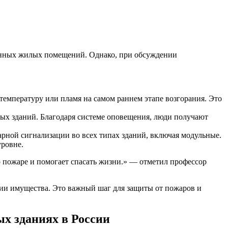
менных жилых помещений. Однако, при обсуждении
емпературу или пламя на самом раннем этапе возгорания. Это
ных зданий. Благодаря системе оповещения, люди получают
рной сигнализации во всех типах зданий, включая модульные.
уровне.
 пожаре и помогает спасать жизни.» — отметил профессор
ии имущества. Это важный шаг для защиты от пожаров и
х зданиях в России