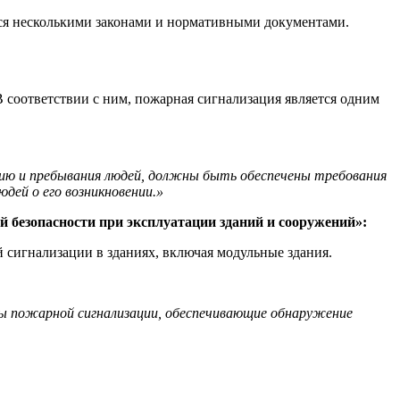
тся несколькими законами и нормативными документами.
 соответствии с ним, пожарная сигнализация является одним
ению и пребывания людей, должны быть обеспечены требования
ей о его возникновении.»
й безопасности при эксплуатации зданий и сооружений»:
 сигнализации в зданиях, включая модульные здания.
ы пожарной сигнализации, обеспечивающие обнаружение