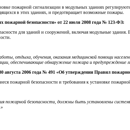
ановке пожарной сигнализации в модульных зданиях регулирую
дящихся в этих зданиях, и предотвращает возможные пожары.
х пожарной безопасности» от 22 июля 2008 года № 123-ФЗ:
асности для зданий и сооружений, включая модульные здания. В
ости.
работы, отдыха, обучения, оказания медицинской помощи насел
ции, обеспечивающие обнаружение пожара и предупреждение люд
30 августа 2006 года № 491 «Об утверждении Правил пожарно
еся пожарной безопасности и требования к установке пожарной
ания пожарной безопасности, должны быть установлены систем
.»