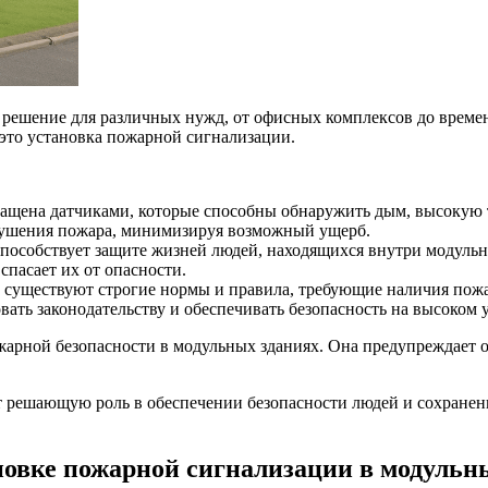
е решение для различных нужд, от офисных комплексов до вре
 это установка пожарной сигнализации.
ащена датчиками, которые способны обнаружить дым, высокую т
 тушения пожара, минимизируя возможный ущерб.
способствует защите жизней людей, находящихся внутри модуль
спасает их от опасности.
 существуют строгие нормы и правила, требующие наличия пожа
ать законодательству и обеспечивать безопасность на высоком 
жарной безопасности в модульных зданиях. Она предупреждает о
т решающую роль в обеспечении безопасности людей и сохранен
новке пожарной сигнализации в модульны