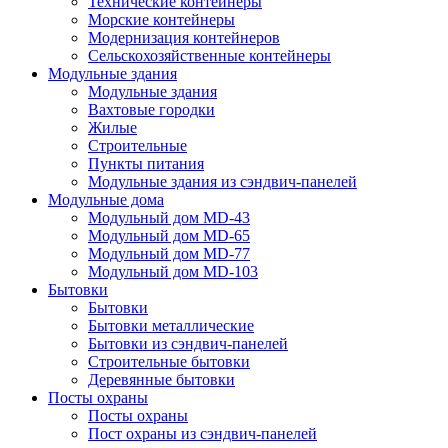
Технические контейнеры
Морские контейнеры
Модернизация контейнеров
Сельскохозяйственные контейнеры
Модульные здания
Модульные здания
Вахтовые городки
Жилые
Строительные
Пункты питания
Модульные здания из сэндвич-панелей
Модульные дома
Модульный дом MD-43
Модульный дом MD-65
Модульный дом MD-77
Модульный дом MD-103
Бытовки
Бытовки
Бытовки металлические
Бытовки из сэндвич-панелей
Строительные бытовки
Деревянные бытовки
Посты охраны
Посты охраны
Пост охраны из сэндвич-панелей