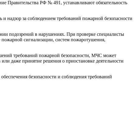
ние Правительства РФ № 491, устанавливают обязательность
 и надзор за соблюдением требований пожарной безопасности
вении подозрений в нарушениях. При проверке специалисты
е пожарной сигнализации, систем пожаротушения,
ушений требований пожарной безопасности, МЧС может
или даже принятие решения о приостановке деятельности
 обеспечения безопасности и соблюдения требований