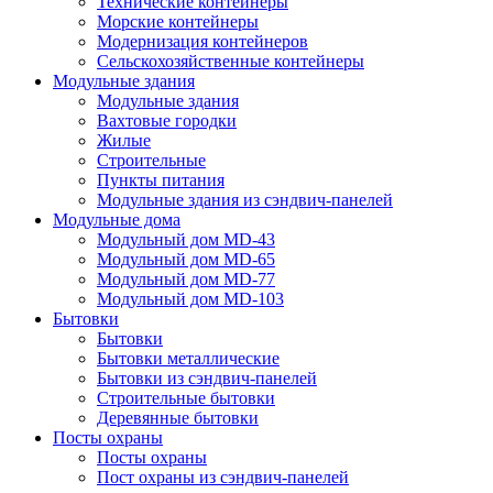
Технические контейнеры
Морские контейнеры
Модернизация контейнеров
Сельскохозяйственные контейнеры
Модульные здания
Модульные здания
Вахтовые городки
Жилые
Строительные
Пункты питания
Модульные здания из сэндвич-панелей
Модульные дома
Модульный дом MD-43
Модульный дом MD-65
Модульный дом MD-77
Модульный дом MD-103
Бытовки
Бытовки
Бытовки металлические
Бытовки из сэндвич-панелей
Строительные бытовки
Деревянные бытовки
Посты охраны
Посты охраны
Пост охраны из сэндвич-панелей