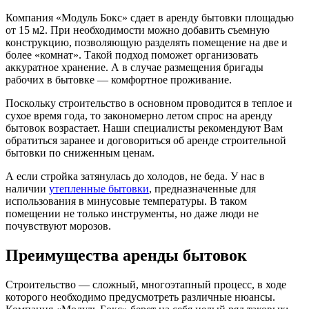
Компания «Модуль Бокс» сдает в аренду бытовки площадью
от 15 м2. При необходимости можно добавить съемную
конструкцию, позволяющую разделять помещение на две и
более «комнат». Такой подход поможет организовать
аккуратное хранение. А в случае размещения бригады
рабочих в бытовке — комфортное проживание.
Поскольку строительство в основном проводится в теплое и
сухое время года, то закономерно летом спрос на аренду
бытовок возрастает. Наши специалисты рекомендуют Вам
обратиться заранее и договориться об аренде строительной
бытовки по сниженным ценам.
А если стройка затянулась до холодов, не беда. У нас в
наличии
утепленные бытовки
, предназначенные для
использования в минусовые температуры. В таком
помещении не только инструменты, но даже люди не
почувствуют морозов.
Преимущества аренды бытовок
Строительство — сложный, многоэтапный процесс, в ходе
которого необходимо предусмотреть различные нюансы.